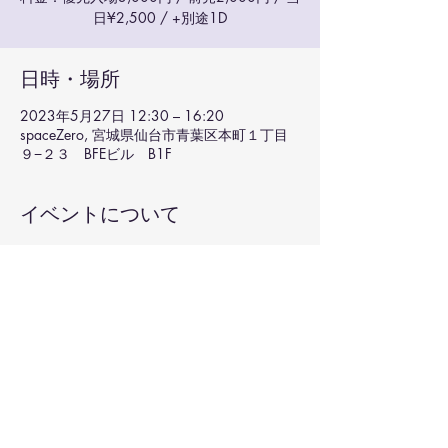
日¥2,500 / +別途1D
日時・場所
2023年5月27日 12:30 – 16:20
spaceZero, 宮城県仙台市青葉区本町１丁目
９−２３ BFEビル B1F
イベントについて
チケットはこちら💘
このイベントをシェア