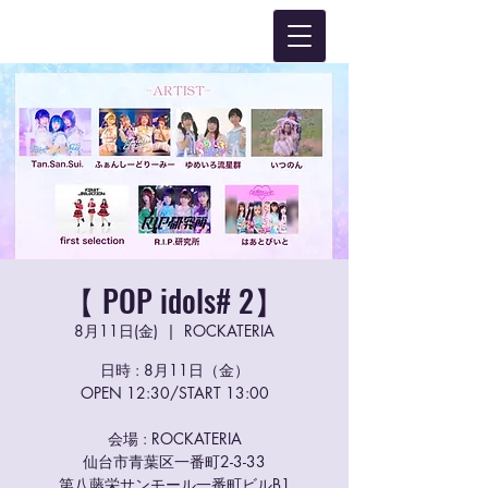
【 POP idols# 2】
8月11日(金)
  |  
ROCKATERIA
日時 : 8月11日（金）
OPEN 12:30/START 13:00
会場 : ROCKATERIA
仙台市青葉区一番町2-3-33
第八藤栄サンモール一番町ビルB1