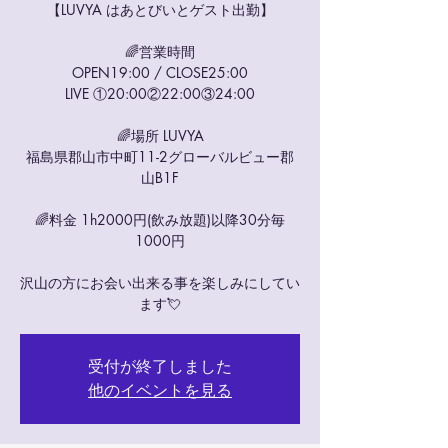
【LUVYA はあとびいとゲスト出勤】
🌈営業時間
OPEN19:00 / CLOSE25:00
LIVE ①20:00②22:00③24:00
🌈場所 LUVYA
福島県郡山市中町11-2グローバルビュー郡
山B1F
🌈料金 1h2000円(飲み放題)以降30分毎
1000円
沢山の方にお会い出来る事を楽しみにしてい
ます💘
受付が終了しました
他のイベントを見る