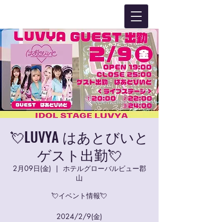
💘LUVYA はあとびいと
ゲスト出勤💘
2月09日(金)
  |  
ホテルグローバルビュー郡
山
💘イベント情報💘
2024/2/9(金)